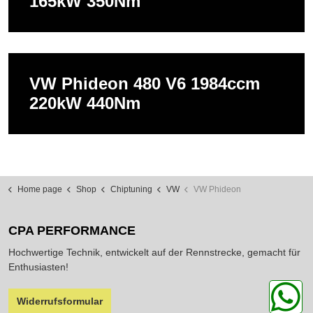
165kW 350Nm
VW Phideon 480 V6 1984ccm
220kW 440Nm
Home page
Shop
Chiptuning
VW
VW Phideon
CPA PERFORMANCE
Hochwertige Technik, entwickelt auf der Rennstrecke, gemacht für
Enthusiasten!
Widerrufsformular