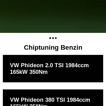
Chiptuning Benzin
VW Phideon 2.0 TSI 1984ccm
165kW 350Nm
VW Phideon 380 TSI 1984ccm