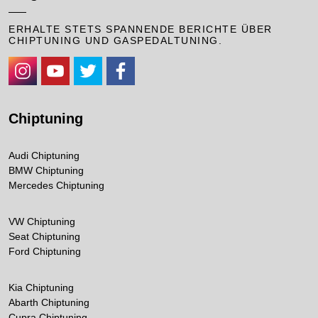
ERHALTE STETS SPANNENDE BERICHTE ÜBER
CHIPTUNING UND GASPEDALTUNING.
https://www.instagram.com/cpaperformance/
https://www.youtube.com/channel/UCKhDRhyXcKpaqUNAzHw
https://twitter.com/CPAChiptuning
https://www.facebook.com/cpa.chiptuning
Chiptuning
Audi Chiptuning
BMW Chiptuning
Mercedes Chiptuning
VW Chiptuning
Seat Chiptuning
Ford Chiptuning
Kia Chiptuning
Abarth Chiptuning
Cupra Chiptuning