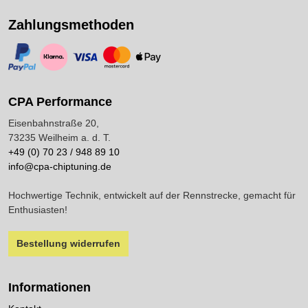
Zahlungsmethoden
https://www.paypal.com/
https://www.klarna.com/
https://www.visa.de/
https://www.mastercard.de/
https://www.apple.com/de/apple-pay/
CPA Performance
Eisenbahnstraße 20,
73235 Weilheim a. d. T.
+49 (0) 70 23 / 948 89 10
info@cpa-chiptuning.de
Hochwertige Technik, entwickelt auf der Rennstrecke, gemacht für
Enthusiasten!
Bestellung widerrufen
Informationen