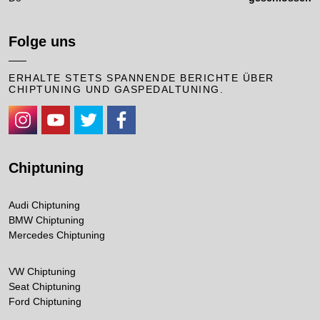
Folge uns
ERHALTE STETS SPANNENDE BERICHTE ÜBER
CHIPTUNING UND GASPEDALTUNING.
https://www.instagram.com/cpaperformance/
https://www.youtube.com/channel/UCKhDRhyXcKpaqUNAzHw
https://twitter.com/CPAChiptuning
https://www.facebook.com/cpa.chiptuning
Chiptuning
Audi Chiptuning
BMW Chiptuning
Mercedes Chiptuning
VW Chiptuning
Seat Chiptuning
Ford Chiptuning