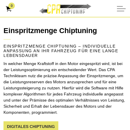
0
Einspritzmenge Chiptuning
EINSPRITZMENGE CHIPTUNING – INDIVIDUELLE
ANPASSUNG AN IHR FAHRZEUG FÜR EINE LANGE
LEBENSDAUER
In welcher Menge Kraftstoff in den Motor eingespritzt wird, ist bei
der Leistungsoptimierung ein entscheidender Wert. Das CPA
Technikteam nutz die präzise Anpassung der Einspritzmenge, um
die Leistungsreserven des Motors anzusprechen und für eine
Leistungssteigerung zu nutzen. Hierfür wird die Software mit Hilfe
komplexer Algorithmen für jedes Fahrzeug individuelle angepasst
und unter der Prämisse des optimalen Verhältnisses von Leistung,
Sicherheit und Erhalt der Lebensdauer des Motors und der
Komponenten, programmiert.
DIGITALES CHIPTUNING