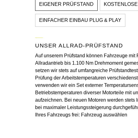
EIGENER PRÜFSTAND
KOSTENLOSE
EINFACHER EINBAU PLUG & PLAY
UNSER ALLRAD-PRÜFSTAND
Auf unserem Prüfstand können Fahrzeuge mit F
Allradantrieb bis 1.100 Nm Drehmoment gemes
setzen wir stets auf umfangreiche Prüfstandte
Prüfung der Arbeitstemperaturen verschiedenst
verwenden wir ein Set externer Temperatursen
Betriebstemperaturen diverser Motorteile mit 
aufzeichnen. Bei neuen Motoren werden stets In
bei maximaler Leistungssteigerung durchgeführ
Ihres Fahrzeugs frei: Fahrzeug auswählen