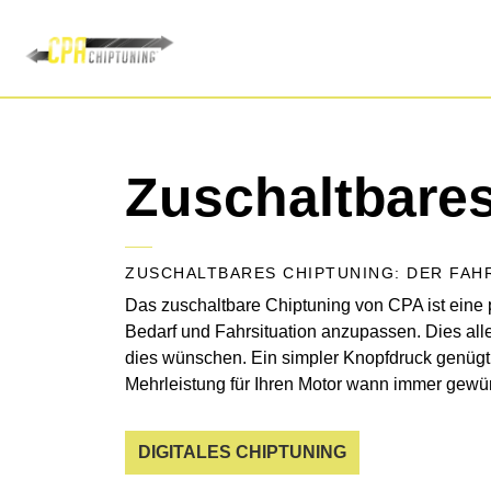
Zuschaltbare
ZUSCHALTBARES CHIPTUNING: DER FAH
Das zuschaltbare Chiptuning von CPA ist eine
Bedarf und Fahrsituation anzupassen. Dies a
dies wünschen. Ein simpler Knopfdruck genüg
Mehrleistung für Ihren Motor wann immer gewü
DIGITALES CHIPTUNING