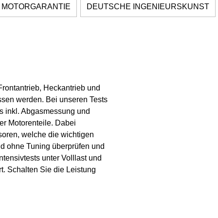
 MOTORGARANTIE
DEUTSCHE INGENIEURSKUNST
rontantrieb, Heckantrieb und
sen werden. Bei unseren Tests
sts inkl. Abgasmessung und
er Motorenteile. Dabei
soren, welche die wichtigen
und ohne Tuning überprüfen und
tensivtests unter Volllast und
t. Schalten Sie die Leistung