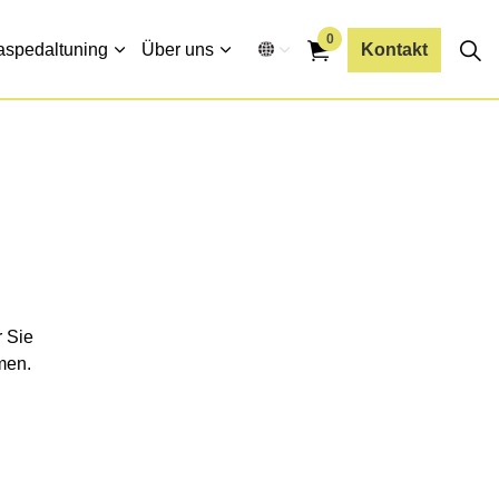
0
aspedaltuning
Über uns
Kontakt
 Sie
men.