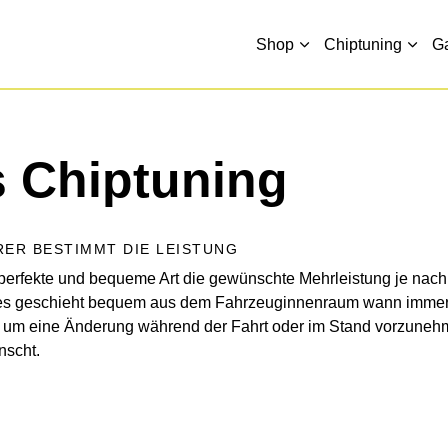
Shop
Chiptuning
G
s Chiptuning
RER BESTIMMT DIE LEISTUNG
 perfekte und bequeme Art die gewünschte Mehrleistung je nach
lles geschieht bequem aus dem Fahrzeuginnenraum wann immer
t um eine Änderung während der Fahrt oder im Stand vorzuneh
nscht.