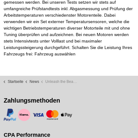
gemessen werden. Bei unseren Tests setzen wir stets auf
umfangreiche Prüfstandtests inkl. Abgasmessung und Prüfung der
Arbeitstemperaturen verschiedenster Motorenteile. Dabei
verwenden wir ein Set externer Temperatursensoren, welche die
wichtigen Betriebstemperaturen diverser Motorteile mit und ohne
Tuning überprüfen und aufzeichnen. Bei neuen Motoren werden
stets Intensivtests unter Volllast und bei maximaler
Leistungssteigerung durchgeführt. Schalten Sie die Leistung Ihres
Fahrzeugs frei: Fahrzeug auswählen
Startseite
News
Unleash the Beast in Your Mercedes-AMG GT 43!
Zahlungsmethoden
https://www.paypal.com/
https://www.klarna.com/
https://www.visa.de/
https://www.mastercard.de/
https://www.apple.com/de/apple-pay/
CPA Performance