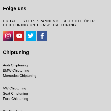
Folge uns
ERHALTE STETS SPANNENDE BERICHTE ÜBER
CHIPTUNING UND GASPEDALTUNING.
https://www.instagram.com/cpaperformance/
https://www.youtube.com/channel/UCKhDRhyXcKpaqUNAzHw
https://twitter.com/CPAChiptuning
https://www.facebook.com/cpa.chiptuning
Chiptuning
Audi Chiptuning
BMW Chiptuning
Mercedes Chiptuning
VW Chiptuning
Seat Chiptuning
Ford Chiptuning