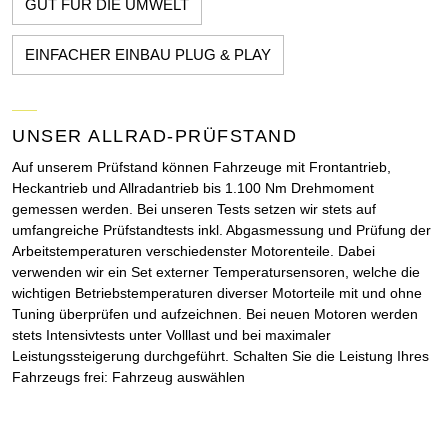
GUT FÜR DIE UMWELT
EINFACHER EINBAU PLUG & PLAY
UNSER ALLRAD-PRÜFSTAND
Auf unserem Prüfstand können Fahrzeuge mit Frontantrieb,
Heckantrieb und Allradantrieb bis 1.100 Nm Drehmoment
gemessen werden. Bei unseren Tests setzen wir stets auf
umfangreiche Prüfstandtests inkl. Abgasmessung und Prüfung der
Arbeitstemperaturen verschiedenster Motorenteile. Dabei
verwenden wir ein Set externer Temperatursensoren, welche die
wichtigen Betriebstemperaturen diverser Motorteile mit und ohne
Tuning überprüfen und aufzeichnen. Bei neuen Motoren werden
stets Intensivtests unter Volllast und bei maximaler
Leistungssteigerung durchgeführt. Schalten Sie die Leistung Ihres
Fahrzeugs frei: Fahrzeug auswählen