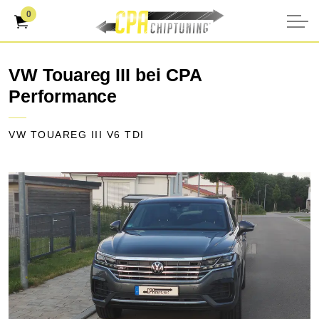
0
VW Touareg III bei CPA
Performance
VW TOUAREG III V6 TDI