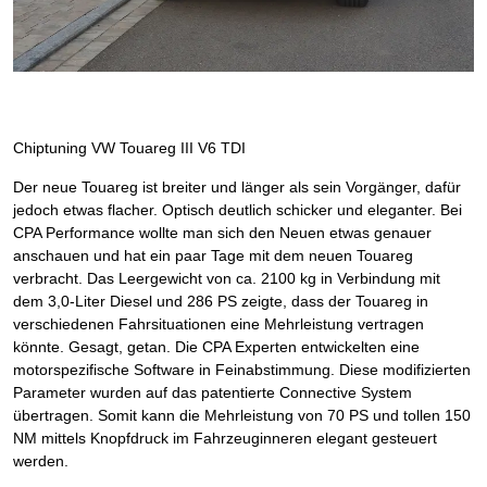
Chiptuning VW Touareg III V6 TDI
Der neue Touareg ist breiter und länger als sein Vorgänger, dafür
jedoch etwas flacher. Optisch deutlich schicker und eleganter. Bei
CPA Performance wollte man sich den Neuen etwas genauer
anschauen und hat ein paar Tage mit dem neuen Touareg
verbracht. Das Leergewicht von ca. 2100 kg in Verbindung mit
dem 3,0-Liter Diesel und 286 PS zeigte, dass der Touareg in
verschiedenen Fahrsituationen eine Mehrleistung vertragen
könnte. Gesagt, getan. Die CPA Experten entwickelten eine
motorspezifische Software in Feinabstimmung. Diese modifizierten
Parameter wurden auf das patentierte Connective System
übertragen. Somit kann die Mehrleistung von 70 PS und tollen 150
NM mittels Knopfdruck im Fahrzeuginneren elegant gesteuert
werden.