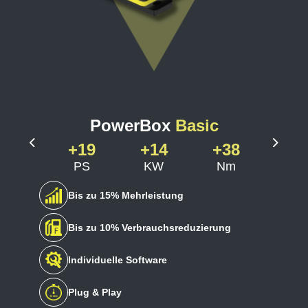
PowerBox
Basic
+19
+14
+38
Previous
Next
PS
KW
Nm
Bis zu 15% Mehrleistung
Bis zu 10% Verbrauchsreduzierung
Individuelle Software
Plug & Play