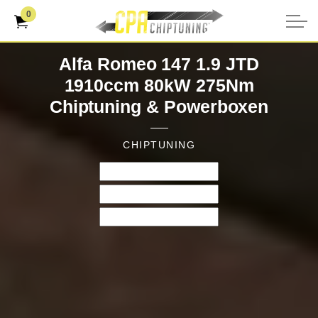
0
Alfa Romeo 147 1.9 JTD
1910ccm 80kW 275Nm
Chiptuning & Powerboxen
CHIPTUNING