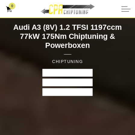
0
Audi A3 (8V) 1.2 TFSI 1197ccm
77kW 175Nm Chiptuning &
Powerboxen
CHIPTUNING