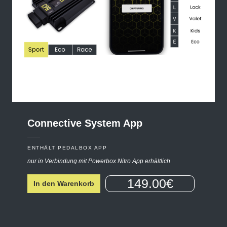
Connective
System
App
ENTHÄLT PEDALBOX APP
nur in Verbindung mit Powerbox Nitro App erhältlich
149.00€
In den Warenkorb