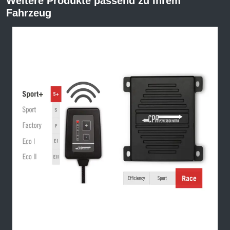
Weitere Produkte passend zu Ihrem
Fahrzeug