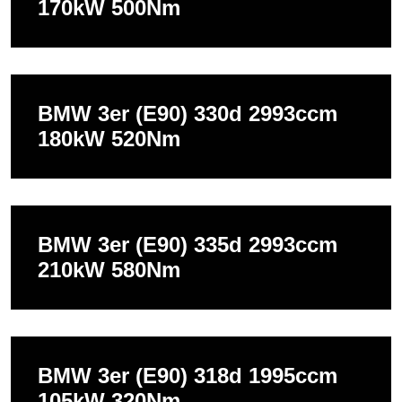
170kW 500Nm
BMW 3er (E90) 330d 2993ccm
180kW 520Nm
BMW 3er (E90) 335d 2993ccm
210kW 580Nm
BMW 3er (E90) 318d 1995ccm
105kW 320Nm