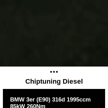
Chiptuning Diesel
BMW 3er (E90) 316d 1995ccm
85kW 260Nm