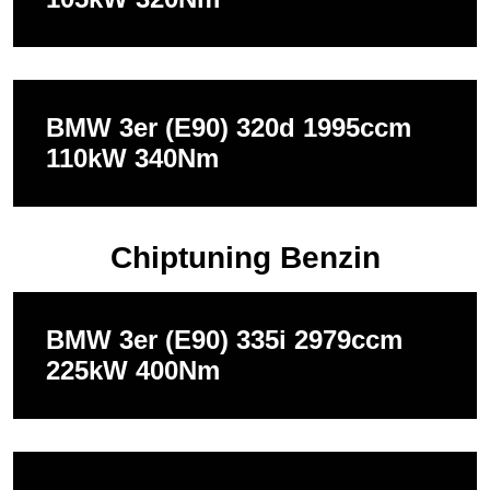
BMW 3er (E90) 320d 1995ccm
110kW 340Nm
Chiptuning Benzin
BMW 3er (E90) 335i 2979ccm
225kW 400Nm