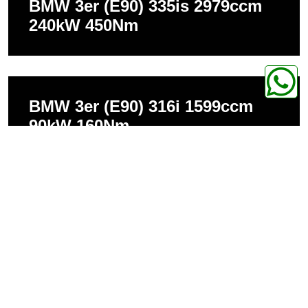
BMW 3er (E90) 335is 2979ccm
240kW 450Nm
BMW 3er (E90) 316i 1599ccm
90kW 160Nm
BMW 3er (E90) 318i 1995ccm
95kW 180Nm
BMW 3er (E90) 318i 1995ccm