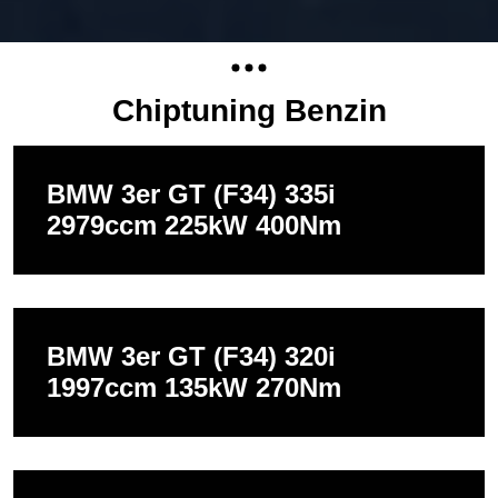
Chiptuning Benzin
BMW 3er GT (F34) 335i
2979ccm 225kW 400Nm
BMW 3er GT (F34) 320i
1997ccm 135kW 270Nm