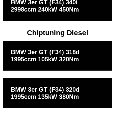
BMW 3er GT (F34) 340i
2998ccm 240kW 450Nm
Chiptuning Diesel
BMW 3er GT (F34) 318d
1995ccm 105kW 320Nm
BMW 3er GT (F34) 320d
1995ccm 135kW 380Nm