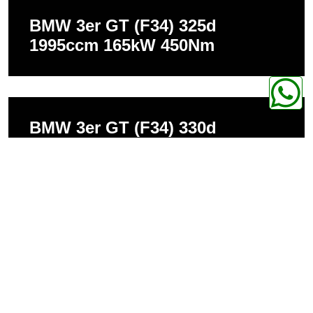
BMW 3er GT (F34) 325d
1995ccm 165kW 450Nm
BMW 3er GT (F34) 330d
2993ccm 190kW 560Nm
BMW 3er GT (F34) 335d
2993ccm 230kW 630Nm