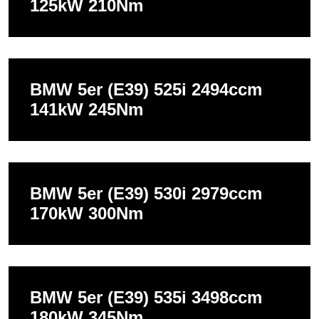
125kW 210Nm
BMW 5er (E39) 525i 2494ccm
141kW 245Nm
BMW 5er (E39) 530i 2979ccm
170kW 300Nm
BMW 5er (E39) 535i 3498ccm
180kW 345Nm