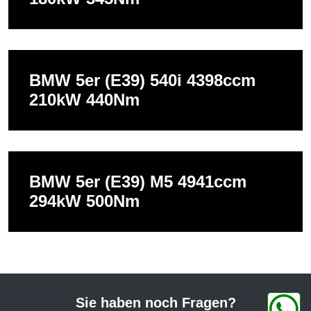
BMW 5er (E39) 540i 4398ccm
210kW 440Nm
BMW 5er (E39) M5 4941ccm
294kW 500Nm
Sie haben noch Fragen?