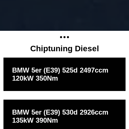
Chiptuning Diesel
BMW 5er (E39) 525d 2497ccm
120kW 350Nm
BMW 5er (E39) 530d 2926ccm
135kW 390Nm