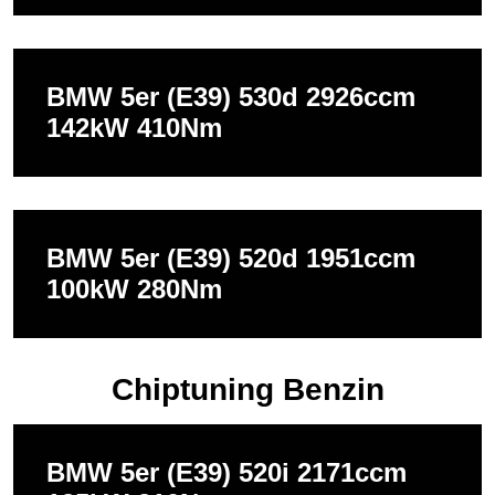
BMW 5er (E39) 530d 2926ccm
142kW 410Nm
BMW 5er (E39) 520d 1951ccm
100kW 280Nm
Chiptuning Benzin
BMW 5er (E39) 520i 2171ccm