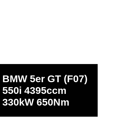
BMW 5er GT (F07)
550i 4395ccm
330kW 650Nm