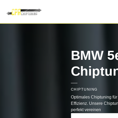
BMW 5e
Chiptu
CHIPTUNING
Optimales Chiptuning für
Effizienz. Unsere Chipt
perfekt vereinen