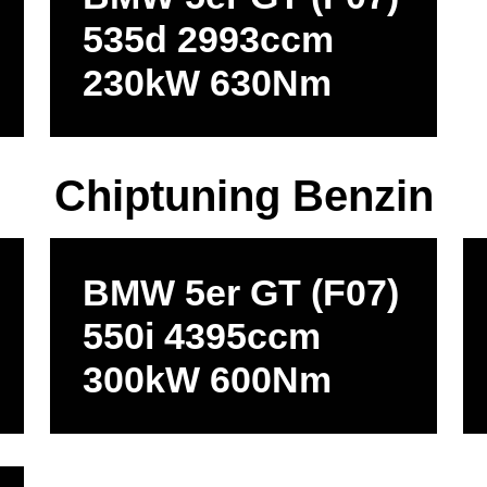
535d 2993ccm
230kW 630Nm
Chiptuning Benzin
BMW 5er GT (F07)
550i 4395ccm
300kW 600Nm