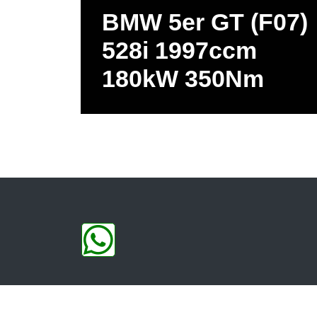
BMW 5er GT (F07)
528i 1997ccm
180kW 350Nm