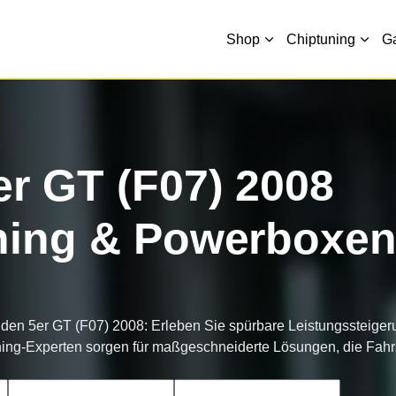
Shop
Chiptuning
G
r GT (F07) 2008
ning & Powerboxe
 den 5er GT (F07) 2008: Erleben Sie spürbare Leistungssteiger
uning-Experten sorgen für maßgeschneiderte Lösungen, die Fa