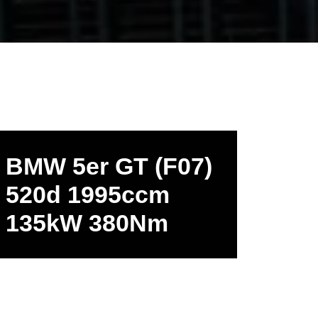
BMW 5er GT (F07)
520d 1995ccm
135kW 380Nm