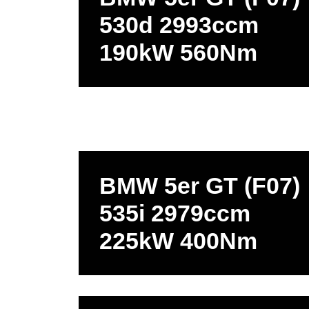
530d 2993ccm
190kW 560Nm
BMW 5er GT (F07)
535i 2979ccm
225kW 400Nm