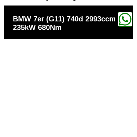
BMW 7er (G11) 740d 2993ccm
235kW 680Nm
BMW 7er (G12) 740Ld 2993ccm
235kW 680Nm
BMW 7er (G11) 730d 2993ccm
195kW 620Nm