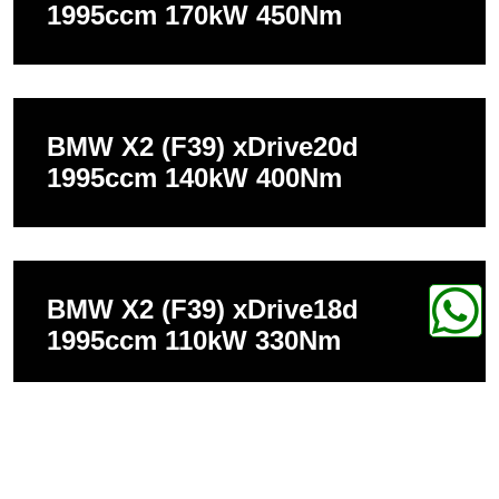
1995ccm 170kW 450Nm
BMW X2 (F39) xDrive20d
1995ccm 140kW 400Nm
BMW X2 (F39) xDrive18d
1995ccm 110kW 330Nm
BMW X2 (F39) sDrive18d