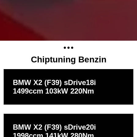
Chiptuning Benzin
BMW X2 (F39) sDrive18i
1499ccm 103kW 220Nm
BMW X2 (F39) sDrive20i
1998ccm 141kW 280Nm