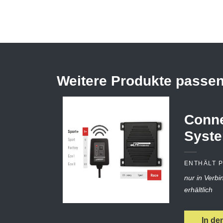
Weitere Produkte passe
Conne
Syst
ENTHÄLT 
nur in Verb
erhältlich
In de