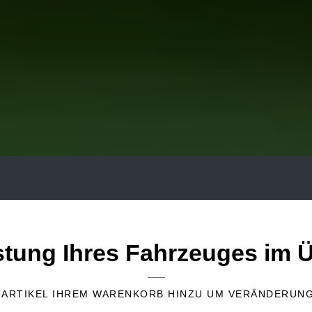
stung Ihres Fahrzeuges im Ü
 ARTIKEL IHREM WARENKORB HINZU UM VERÄNDERUN