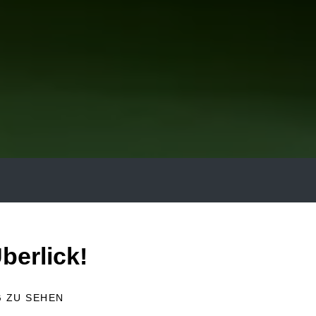
berlick!
G ZU SEHEN