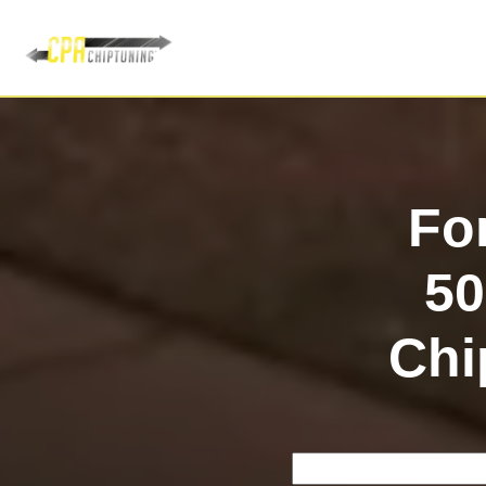
Fo
5
Chi