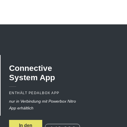
Connective
System
App
ENTHÄLT PEDALBOX APP
nur in Verbindung mit Powerbox Nitro
App erhältlich
In den