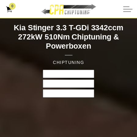
0
Kia Stinger 3.3 T-GDi 3342ccm
272kW 510Nm Chiptuning &
Powerboxen
CHIPTUNING