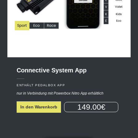
Connective
System
App
ENTHÄLT PEDALBOX APP
nur in Verbindung mit Powerbox Nitro App erhältlich
149.00€
In den Warenkorb