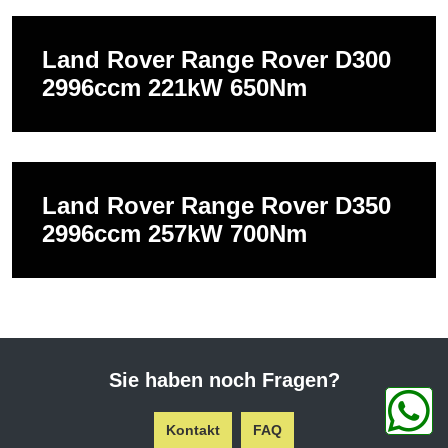
Land Rover Range Rover D300
2996ccm 221kW 650Nm
Land Rover Range Rover D350
2996ccm 257kW 700Nm
Sie haben noch Fragen?
Kontakt
FAQ