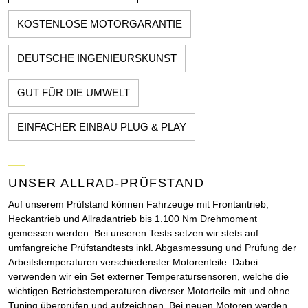
KOSTENLOSE MOTORGARANTIE
DEUTSCHE INGENIEURSKUNST
GUT FÜR DIE UMWELT
EINFACHER EINBAU PLUG & PLAY
UNSER ALLRAD-PRÜFSTAND
Auf unserem Prüfstand können Fahrzeuge mit Frontantrieb,
Heckantrieb und Allradantrieb bis 1.100 Nm Drehmoment
gemessen werden. Bei unseren Tests setzen wir stets auf
umfangreiche Prüfstandtests inkl. Abgasmessung und Prüfung der
Arbeitstemperaturen verschiedenster Motorenteile. Dabei
verwenden wir ein Set externer Temperatursensoren, welche die
wichtigen Betriebstemperaturen diverser Motorteile mit und ohne
Tuning überprüfen und aufzeichnen. Bei neuen Motoren werden