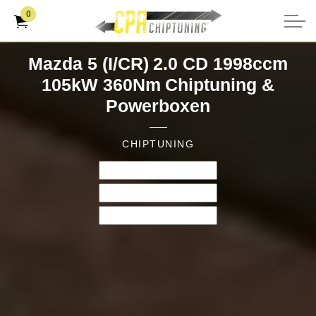
0
Mazda 5 (I/CR) 2.0 CD 1998ccm
105kW 360Nm Chiptuning &
Powerboxen
CHIPTUNING