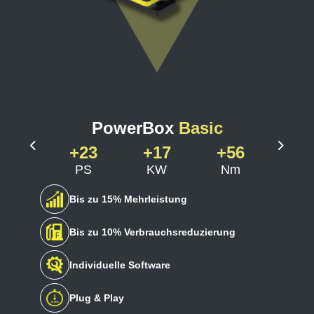
PowerBox
Basic
+23
+17
+56
Previous
Next
PS
KW
Nm
Bis zu 15% Mehrleistung
Bis zu 10% Verbrauchsreduzierung
Individuelle Software
Plug & Play