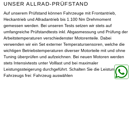
UNSER ALLRAD-PRÜFSTAND
Auf unserem Prüfstand können Fahrzeuge mit Frontantrieb,
Heckantrieb und Allradantrieb bis 1.100 Nm Drehmoment
gemessen werden. Bei unseren Tests setzen wir stets auf
umfangreiche Prüfstandtests inkl. Abgasmessung und Prüfung der
Arbeitstemperaturen verschiedenster Motorenteile. Dabei
verwenden wir ein Set externer Temperatursensoren, welche die
wichtigen Betriebstemperaturen diverser Motorteile mit und ohne
Tuning überprüfen und aufzeichnen. Bei neuen Motoren werden
stets Intensivtests unter Volllast und bei maximaler
Leistungssteigerung durchgeführt. Schalten Sie die Leistung Ihres
Fahrzeugs frei: Fahrzeug auswählen
Startseite
Shop
Chiptuning
Tesla
Zahlungsmethoden