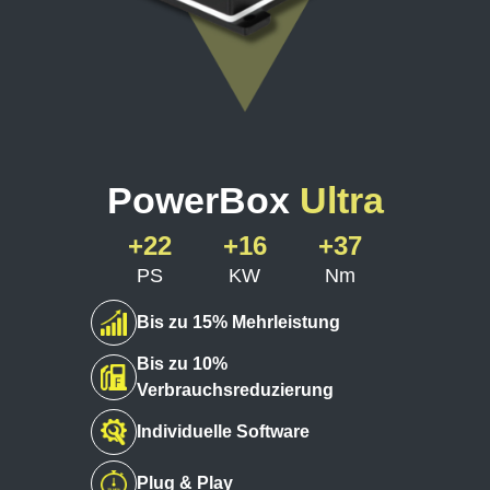
PowerBox
Ultra
+22
+16
+37
PS
KW
Nm
Bis zu 15% Mehrleistung
Bis zu 10%
Verbrauchsreduzierung
Individuelle Software
Plug & Play