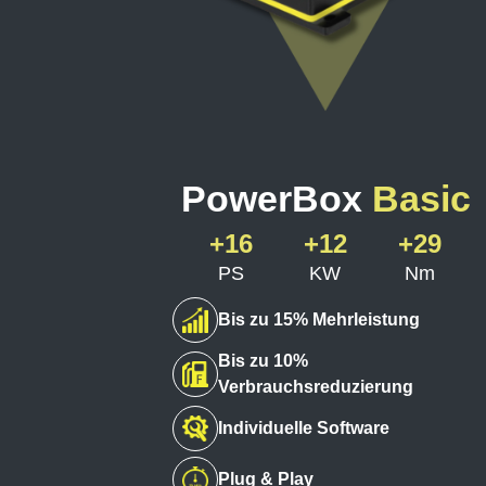
PowerBox
Basic
+16
+12
+29
PS
KW
Nm
Bis zu 15% Mehrleistung
Bis zu 10%
Verbrauchsreduzierung
Individuelle Software
Plug & Play