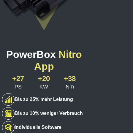
PowerBox
Nitro
App
+27
+20
+38
PS
KW
Nm
Bis zu 25% mehr Leistung
Bis zu 10% weniger Verbrauch
Individuelle Software