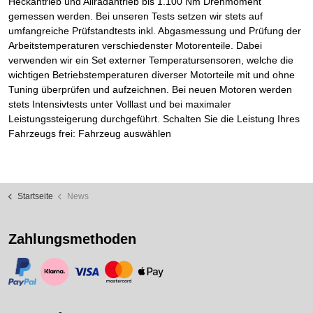
Heckantrieb und Allradantrieb bis 1.100 Nm Drehmoment
gemessen werden. Bei unseren Tests setzen wir stets auf
umfangreiche Prüfstandtests inkl. Abgasmessung und Prüfung der
Arbeitstemperaturen verschiedenster Motorenteile. Dabei
verwenden wir ein Set externer Temperatursensoren, welche die
wichtigen Betriebstemperaturen diverser Motorteile mit und ohne
Tuning überprüfen und aufzeichnen. Bei neuen Motoren werden
stets Intensivtests unter Volllast und bei maximaler
Leistungssteigerung durchgeführt. Schalten Sie die Leistung Ihres
Fahrzeugs frei: Fahrzeug auswählen
Startseite
News
Zahlungsmethoden
https://www.paypal.com/
https://www.klarna.com/
https://www.visa.de/
https://www.mastercard.de/
https://www.apple.com/de/apple-pay/