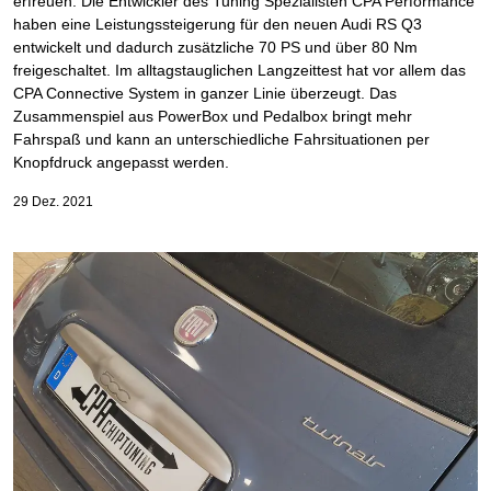
erfreuen. Die Entwickler des Tuning Spezialisten CPA Performance
haben eine Leistungssteigerung für den neuen Audi RS Q3
entwickelt und dadurch zusätzliche 70 PS und über 80 Nm
freigeschaltet. Im alltagstauglichen Langzeittest hat vor allem das
CPA Connective System in ganzer Linie überzeugt. Das
Zusammenspiel aus PowerBox und Pedalbox bringt mehr
Fahrspaß und kann an unterschiedliche Fahrsituationen per
Knopfdruck angepasst werden.
29 Dez. 2021