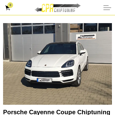
0
Porsche Cayenne Coupe Chiptuning