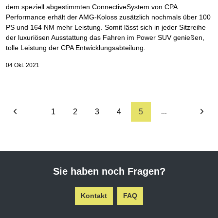
dem speziell abgestimmten ConnectiveSystem von CPA
Performance erhält der AMG-Koloss zusätzlich nochmals über 100
PS und 164 NM mehr Leistung. Somit lässt sich in jeder Sitzreihe
der luxuriösen Ausstattung das Fahren im Power SUV genießen,
tolle Leistung der CPA Entwicklungsabteilung.
04 Okt. 2021
1
2
3
4
5
...
Sie haben noch Fragen?
Kontakt
FAQ