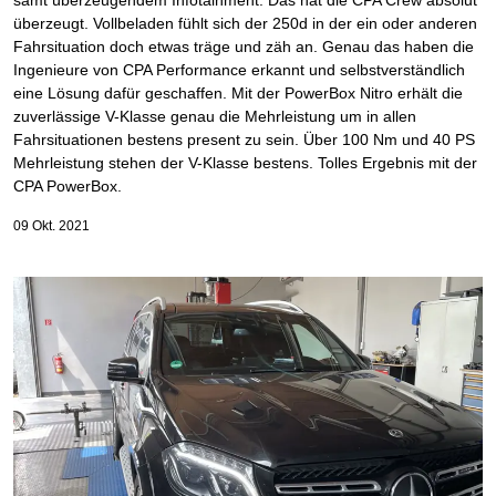
samt überzeugendem Infotainment. Das hat die CPA Crew absolut
überzeugt. Vollbeladen fühlt sich der 250d in der ein oder anderen
Fahrsituation doch etwas träge und zäh an. Genau das haben die
Ingenieure von CPA Performance erkannt und selbstverständlich
eine Lösung dafür geschaffen. Mit der PowerBox Nitro erhält die
zuverlässige V-Klasse genau die Mehrleistung um in allen
Fahrsituationen bestens present zu sein. Über 100 Nm und 40 PS
Mehrleistung stehen der V-Klasse bestens. Tolles Ergebnis mit der
CPA PowerBox.
09 Okt. 2021