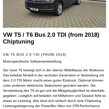
VW T5 / T6 Bus 2.0 TDI (from 2018)
Chiptuning
VW T5 BUS 2.0 TDI (FROM 2018)
Motorspezifische Softwareentwicklung
Der neue T6 bewegt sich in der oberen Mittelklasse der Multivans.
Das beliebte Modell in der sechsten Generation in Verbindung mit
dem 2.0 TDI Motor macht einen guten Eindruck. Optional können
unter anderem elektrische Seitentüren geordert werden. Die
Verarbeitung des T6 ist gut und die Alltagstauglichkeit ist ebenfalls
gegeben. Lediglich voll beladen mit Mitfahrern und Gepäck fehlt es
etwas an Leistung, dies lässt sich einfach durch eine Chiptuning
Leistungssteigerung der PowerBox Nitro von CPA Performance