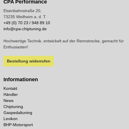
CPA Performance
Eisenbahnstraße 20,
73235 Weilheim a. d. T.
+49 (0) 70 23 / 948 89 10
info@cpa-chiptuning.de
Hochwertige Technik, entwickelt auf der Rennstrecke, gemacht für
Enthusiasten!
Bestellung widerrufen
Informationen
Kontakt
Händler
News
Chiptuning
Gaspedaltuning
Lexikon
BHP-Motorsport