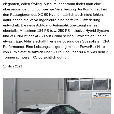
eleganten, edlen Styling. Auch im Innenraum findet man eine
überzeugende und hochwertige Verarbeitung. An Komfort soll es
den Passagieren des XC 60 Hybrid natürlich auch nicht fehlen,
dafür haben die Volvo Ingenieure eine perfekte Luftfederung
entwickelt. Die neue Achtgang-Automatik überzeugt im Test
ebenfalls. Mit seinen 184 PS bzw. 250 PS inclusive Hybrid System
und 350 NM ist der XC 60 auf Grund seines Gewichts ab und an
etwas träge. Abhilfe schafft hier eine Lösung des Spezialisten CPA
Performance. Eine Leistungssteigerung mit der PowerBox Nitro
von CPA bietet zusätzlich über 60 PS und über 80 NM was dem 2
Tonnen schweren XC 60 sichtlich gut tut.
15 März 2022