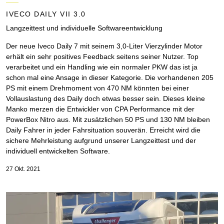
IVECO DAILY VII 3.0
Langzeittest und individuelle Softwareentwicklung
Der neue Iveco Daily 7 mit seinem 3,0-Liter Vierzylinder Motor
erhält ein sehr positives Feedback seitens seiner Nutzer. Top
verarbeitet und ein Handling wie ein normaler PKW das ist ja
schon mal eine Ansage in dieser Kategorie. Die vorhandenen 205
PS mit einem Drehmoment von 470 NM könnten bei einer
Vollauslastung des Daily doch etwas besser sein. Dieses kleine
Manko merzen die Entwickler von CPA Performance mit der
PowerBox Nitro aus. Mit zusätzlichen 50 PS und 130 NM bleiben
Daily Fahrer in jeder Fahrsituation souverän. Erreicht wird die
sichere Mehrleistung aufgrund unserer Langzeittest und der
individuell entwickelten Software.
27 Okt. 2021