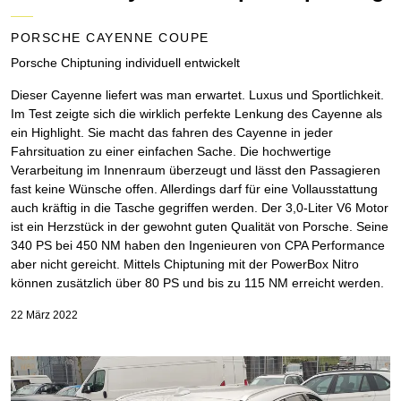
PORSCHE CAYENNE COUPE
Porsche Chiptuning individuell entwickelt
Dieser Cayenne liefert was man erwartet. Luxus und Sportlichkeit.
Im Test zeigte sich die wirklich perfekte Lenkung des Cayenne als
ein Highlight. Sie macht das fahren des Cayenne in jeder
Fahrsituation zu einer einfachen Sache. Die hochwertige
Verarbeitung im Innenraum überzeugt und lässt den Passagieren
fast keine Wünsche offen. Allerdings darf für eine Vollausstattung
auch kräftig in die Tasche gegriffen werden. Der 3,0-Liter V6 Motor
ist ein Herzstück in der gewohnt guten Qualität von Porsche. Seine
340 PS bei 450 NM haben den Ingenieuren von CPA Performance
aber nicht gereicht. Mittels Chiptuning mit der PowerBox Nitro
können zusätzlich über 80 PS und bis zu 115 NM erreicht werden.
22 März 2022